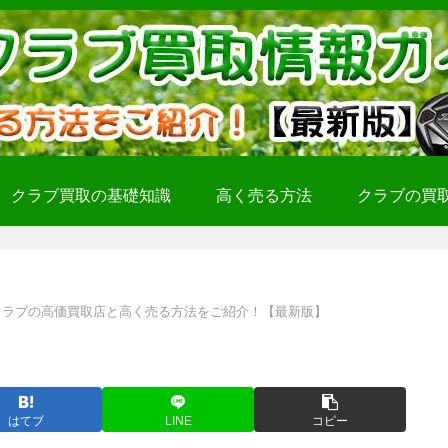
クラブ買取の基礎知識
高く売る方法
クラブの買
クラブの高価買取店と高く売る方法をご紹介！【最新版】
はてブ
LINE
コピー