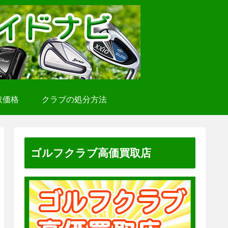
取価格
クラブの処分方法
ゴルフクラブ高価買取店