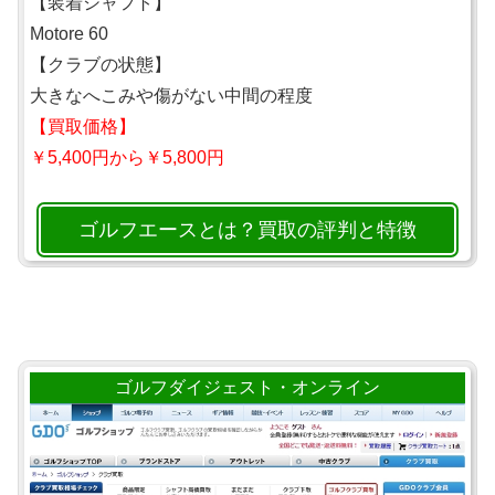
【装着シャフト】
Motore 60
【クラブの状態】
大きなへこみや傷がない中間の程度
【買取価格】
￥5,400円から￥5,800円
ゴルフエースとは？買取の評判と特徴
ゴルフダイジェスト・オンライン