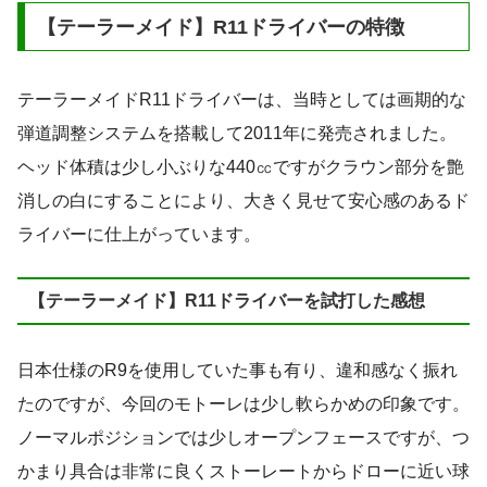
【テーラーメイド】R11ドライバーの特徴
テーラーメイドR11ドライバーは、当時としては画期的な
弾道調整システムを搭載して2011年に発売されました。
ヘッド体積は少し小ぶりな440㏄ですがクラウン部分を艶
消しの白にすることにより、大きく見せて安心感のあるド
ライバーに仕上がっています。
【テーラーメイド】R11ドライバーを試打した感想
日本仕様のR9を使用していた事も有り、違和感なく振れ
たのですが、今回のモトーレは少し軟らかめの印象です。
ノーマルポジションでは少しオープンフェースですが、つ
かまり具合は非常に良くストーレートからドローに近い球