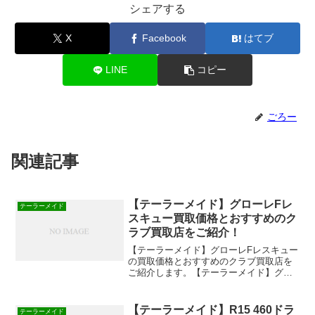
シェアする
X
Facebook
はてブ
LINE
コピー
ごろー
関連記事
【テーラーメイド】グローレFレ
テーラーメイド
スキュー買取価格とおすすめのク
ラブ買取店をご紹介！
【テーラーメイド】グローレFレスキュー
の買取価格とおすすめのクラブ買取店を
ご紹介します。【テーラーメイド】グロ
ーレFレスキューの買取価格おすすめのゴ
ルフクラブ買取店の買取価格【2016年12
月に査定】中古クラブ買取ゴルフエース
【テーラーメイド】R15 460ドラ
テーラーメイド