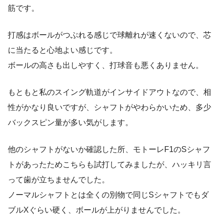
筋です。
打感はボールがつぶれる感じで球離れが速くないので、芯
に当たると心地よい感じです。
ボールの高さも出しやすく、打球音も悪くありません。
もともと私のスイング軌道がインサイドアウトなので、相
性がかなり良いですが、シャフトがやわらかいため、多少
バックスピン量が多い気がします。
他のシャフトがないか確認した所、モトーレF1のSシャフ
トがあったためこちらも試打してみましたが、ハッキリ言
って歯が立ちませんでした。
ノーマルシャフトとは全くの別物で同じSシャフトでもダ
ブルXぐらい硬く、ボールが上がりませんでした。