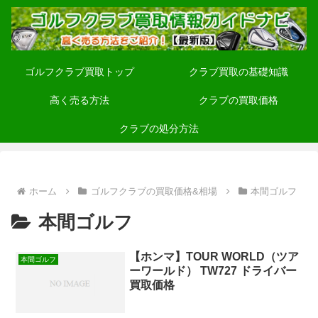
ゴルフクラブ買取トップ
クラブ買取の基礎知識
高く売る方法
クラブの買取価格
クラブの処分方法
ホーム
ゴルフクラブの買取価格&相場
本間ゴルフ
本間ゴルフ
【ホンマ】TOUR WORLD（ツア
本間ゴルフ
ーワールド） TW727 ドライバー
買取価格