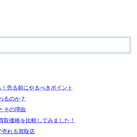
る！売る前にやるべきポイント
わるのか？
とその理由
買取価格を比較してみました！
で売れる買取店