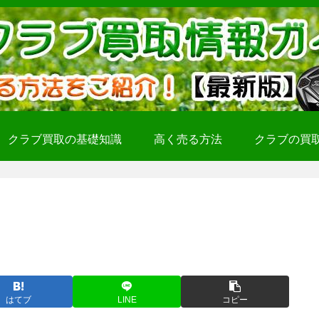
クラブ買取の基礎知識
高く売る方法
クラブの買
はてブ
LINE
コピー