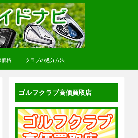
取価格
クラブの処分方法
ゴルフクラブ高価買取店