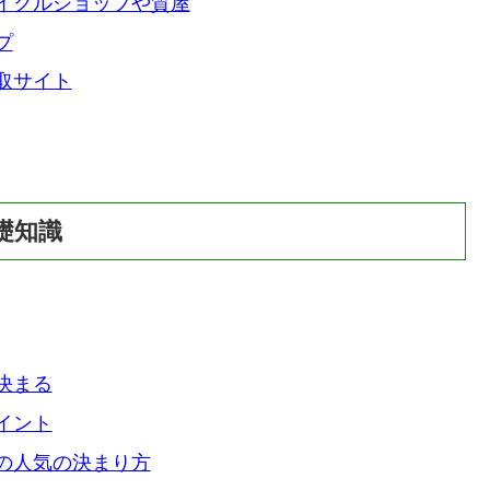
イクルショップや質屋
プ
取サイト
礎知識
決まる
イント
の人気の決まり方