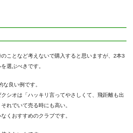
のことなど考えないで購入すると思いますが、2本3
ルを選ぶべきです。
型的な良い例です。
ゼクシオは「ハッキリ言ってやさしくて、飛距離も出
。それでいて売る時にも高い。
いなくおすすめのクラブです。