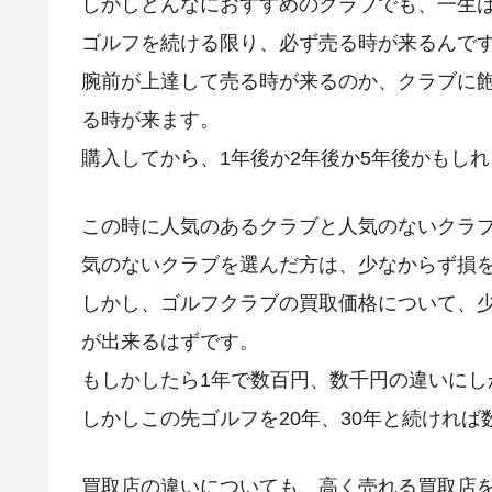
しかしどんなにおすすめのクラブでも、一生
ゴルフを続ける限り、必ず売る時が来るんで
腕前が上達して売る時が来るのか、クラブに
る時が来ます。
購入してから、1年後か2年後か5年後かもし
この時に人気のあるクラブと人気のないクラ
気のないクラブを選んだ方は、少なからず損
しかし、ゴルフクラブの買取価格について、
が出来るはずです。
もしかしたら1年で数百円、数千円の違いにし
しかしこの先ゴルフを20年、30年と続けれ
買取店の違いについても、高く売れる買取店