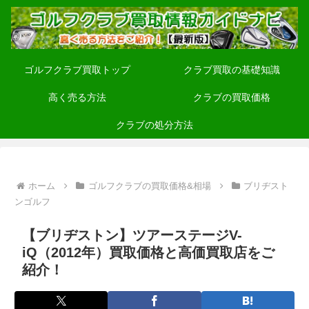
ゴルフクラブ買取トップ
クラブ買取の基礎知識
高く売る方法
クラブの買取価格
クラブの処分方法
ホーム
ゴルフクラブの買取価格&相場
ブリヂスト
ンゴルフ
【ブリヂストン】ツアーステージV-
iQ（2012年）買取価格と高価買取店をご
紹介！