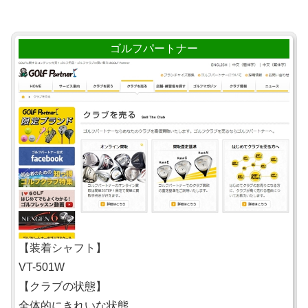
ゴルフパートナー
【装着シャフト】
VT-501W
【クラブの状態】
全体的にきれいな状態