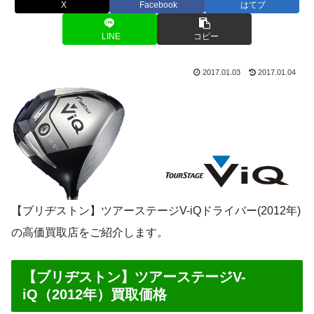
X
Facebook
はてブ
LINE
コピー
2017.01.03
2017.01.04
【ブリヂストン】ツアーステージV-iQドライバー(2012年)
の高価買取店をご紹介します。
【ブリヂストン】ツアーステージV-
iQ（2012年）買取価格