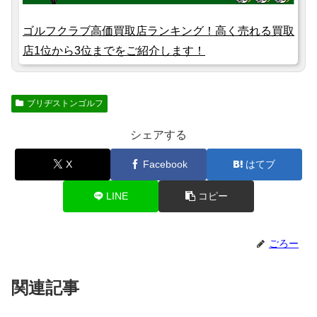
ゴルフクラブ高価買取店ランキング！高く売れる買取
店1位から3位までをご紹介します！
ブリヂストンゴルフ
シェアする
X
Facebook
はてブ
LINE
コピー
ごろー
関連記事