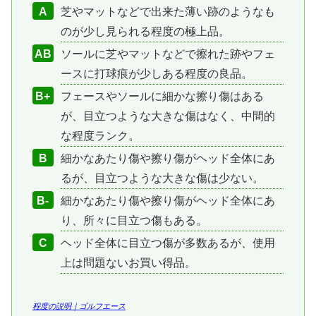
A
芝やマットなどで出来た薄い跡のようなも
のが少し見られる程度の極上品。
AB
ソールに芝やマットなどで擦れた跡やフェ
ースに打球痕が少しある程度の良品。
B+
フェースやソールに細かな擦り傷はある
が、目立つような大きな傷はなく、中間的
な程度ランク。
B
細かなあたり傷や擦り傷がヘッド全体にあ
るが、目立つような大きな傷は少ない。
B-
細かなあたり傷や擦り傷がヘッド全体にあ
り、所々に目立つ傷もある。
C
ヘッド全体に目立つ傷が多数あるが、使用
上は問題ないお買い得品。
程度の説明｜ゴルフエース