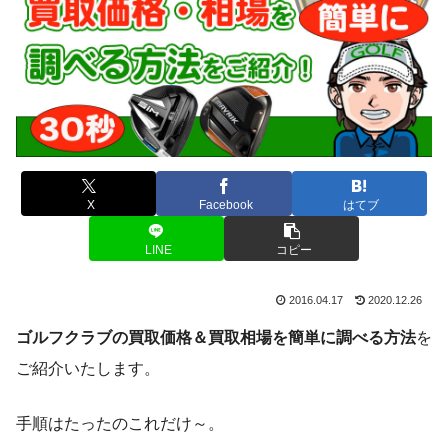
X
Facebook
はてブ
LINE
コピー
2016.04.17
2020.12.26
ゴルフクラブの買取価格＆買取相場を簡単に調べる方法
を
ご紹介いたします。
手順はたったのこれだけ～。