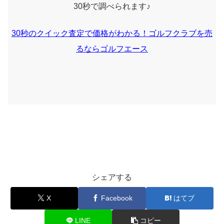
30秒で調べられます♪
30秒のクイック査定で価格がわかる！ゴルフクラブを売
るならゴルフエース
シェアする
X
Facebook
はてブ
LINE
コピー