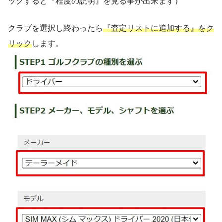
ックすると『程度の説明』を見る事が出来ます）
クラブを選択し終わったら
『査定リストに追加する』をク
リック
します。