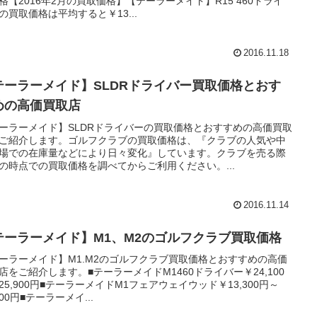
格【2016年2月の買取価格】【テーラーメイド】R15 460ドライ
の買取価格は平均すると￥13...
2016.11.18
テーラーメイド】SLDRドライバー買取価格とおす
めの高価買取店
ーラーメイド】SLDRドライバーの買取価格とおすすめの高価買取
ご紹介します。ゴルフクラブの買取価格は、『クラブの人気や中
場での在庫量などにより日々変化』しています。クラブを売る際
の時点での買取価格を調べてからご利用ください。...
2016.11.14
テーラーメイド】M1、M2のゴルフクラブ買取価格
ーラーメイド】M1.M2のゴルフクラブ買取価格とおすすめの高価
店をご紹介します。■テーラーメイドM1460ドライバー￥24,100
25,900円■テーラーメイドM1フェアウェイウッド￥13,300円～
300円■テーラーメイ...