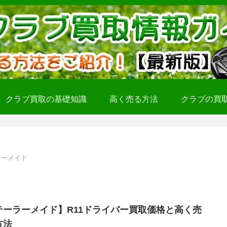
クラブ買取の基礎知識
高く売る方法
クラブの買
ラーメイド
テーラーメイド】R11ドライバー買取価格と高く売
方法