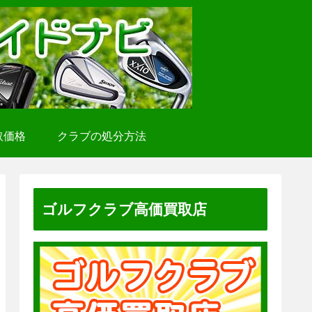
取価格
クラブの処分方法
ゴルフクラブ高価買取店