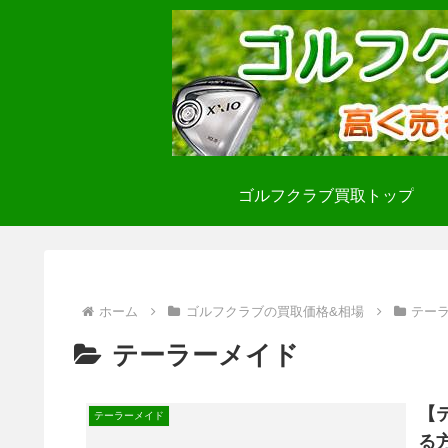
ゴルフクラブ買取トップ
ホーム
ゴルフクラブの買取価格&相場
テー
テーラーメイド
【
テーラーメイド
る