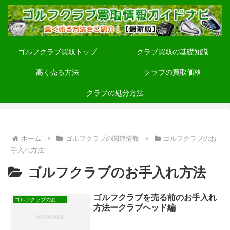
ゴルフクラブ買取トップ
クラブ買取の基礎知識
高く売る方法
クラブの買取価格
クラブの処分方法
ホーム
ゴルフクラブの関連情報
ゴルフクラブのお
手入れ方法
ゴルフクラブのお手入れ方法
ゴルフクラブを売る前のお手入れ
ゴルフクラブのお手入れ方法
方法ークラブヘッド編