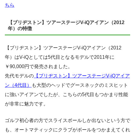
ちら
【ブリヂストン】ツアーステージV-iQアイアン（2012
年）の特徴
【ブリヂストン】ツアーステージV-iQアイアン（2012
年）はV-iQとしては5代目となるモデルで2011年に
￥90,000円で発売されました。
先代モデルの
【ブリヂストン】ツアーステージV-iQアイア
ン（4代目）
も大型のヘッドでグースネックのミスヒット
に強いアイアンでしたが、こちらの5代目もつかまり性能
が非常に魅力です。
ゴルフ初心者の方でスライスボールしか出ないという方で
も、オートマティックにクラブがボールをつかまえてくれ