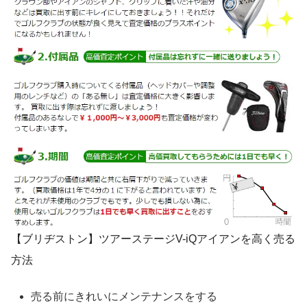
【ブリヂストン】ツアーステージV-iQアイアンを高く売る
方法
売る前にきれいにメンテナンスをする