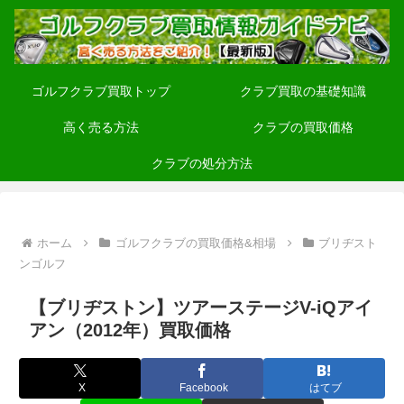
ゴルフクラブ買取トップ
クラブ買取の基礎知識
高く売る方法
クラブの買取価格
クラブの処分方法
ホーム
ゴルフクラブの買取価格&相場
ブリヂスト
ンゴルフ
【ブリヂストン】ツアーステージV-iQアイ
アン（2012年）買取価格
X
Facebook
はてブ