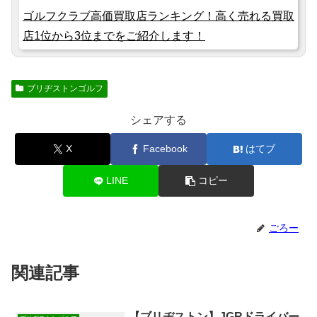
ゴルフクラブ高価買取店ランキング！高く売れる買取
店1位から3位までをご紹介します！
ブリヂストンゴルフ
シェアする
X
Facebook
はてブ
LINE
コピー
ごろー
関連記事
【ブリヂストン】JGRドライバー