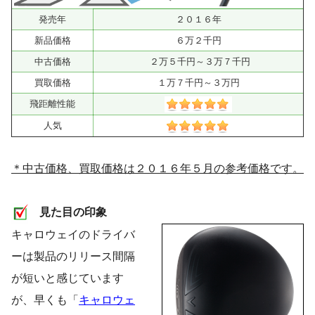
発売年
２０１６年
新品価格
６万２千円
中古価格
２万５千円～３万７千円
買取価格
１万７千円～３万円
飛距離性能
人気
＊中古価格、買取価格は２０１６年５月の参考価格です。
見た目の印象
キャロウェイのドライバ
ーは製品のリリース間隔
が短いと感じています
が、早くも「
キャロウェ