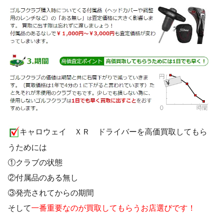
キャロウェイ ＸＲ ドライバーを高価買取してもら
うためには
①クラブの状態
②付属品のある無し
③発売されてからの期間
そして
一番重要なのが買取してもらうお店選びです！