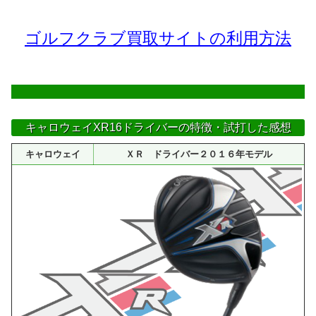
ゴルフクラブ買取サイトの利用方法
キャロウェイXR16ドライバーの特徴・試打した感想
キャロウェイ
ＸＲ ドライバー２０１６年モデル