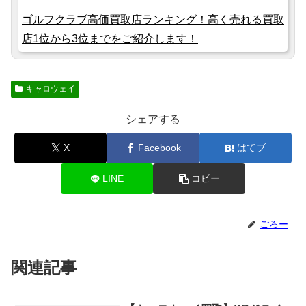
ゴルフクラブ高価買取店ランキング！高く売れる買取
店1位から3位までをご紹介します！
キャロウェイ
シェアする
X
Facebook
はてブ
LINE
コピー
ごろー
関連記事