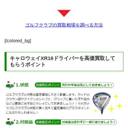
ゴルフクラブの買取相場を調べる方法
[/colored_bg]
キャロウェイXR16ドライバーを高価買取して
もらうポイント