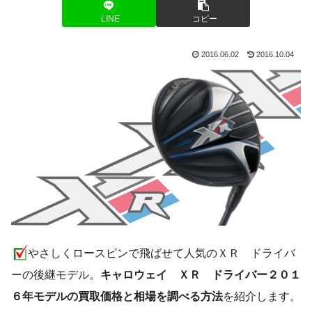
LINE
コピー
2016.06.02
2016.10.04
やさしくロースピンで飛ばせて人気のＸＲ ドライバ
ーの後継モデル。
キャロウェイ ＸＲ ドライバー２０１
６年モデルの買取価格と相場を調べる方法
を紹介します。