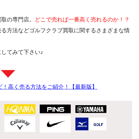
買取の専門店。
どこで売れば一番高く売れるのか！？
売る方法などゴルフクラブ買取に関するさまざまな情
してみて下さい♪
ビ！高く売る方法をご紹介！【最新版】