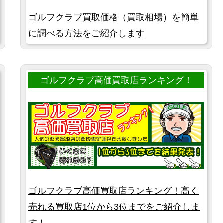
ゴルフクラブ買取価格（買取相場）を簡単
に調べる方法をご紹介します
ゴルフクラブ高価買取店ランキング！
ゴルフクラブ高価買取店ランキング！高く
売れる買取店1位から3位までをご紹介しま
す！