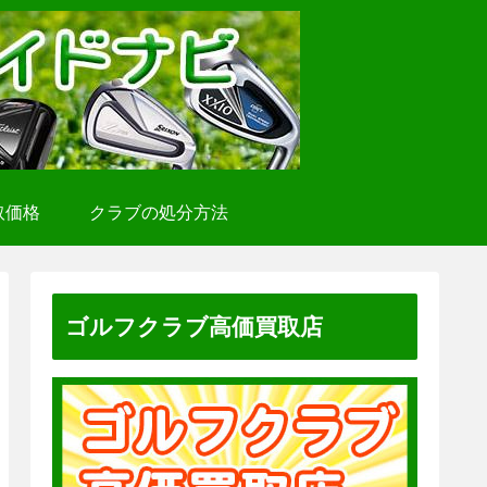
取価格
クラブの処分方法
ゴルフクラブ高価買取店