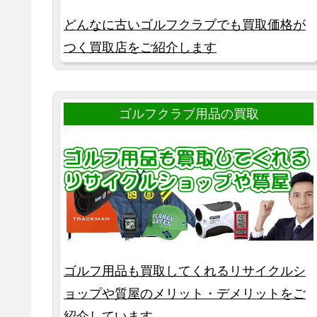
どんなに古いゴルフクラブでも買取価格が
つく買取店をご紹介します
ゴルフクラブ用品の買取
ゴルフ用品も買取してくれるリサイクルシ
ョップや質屋のメリット・デメリットをご
紹介しています