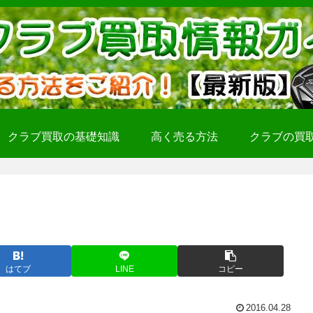
クラブ買取の基礎知識
高く売る方法
クラブの買
はてブ
LINE
コピー
2016.04.28