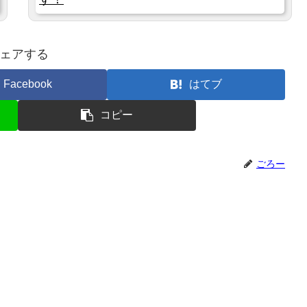
ェアする
Facebook
はてブ
コピー
ごろー