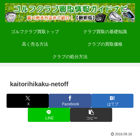
ゴルフクラブ買取トップ
クラブ買取の基礎知識
高く売る方法
クラブの買取価格
クラブの処分方法
kaitorihikaku-netoff
X
Facebook
はてブ
LINE
コピー
2016.09.16