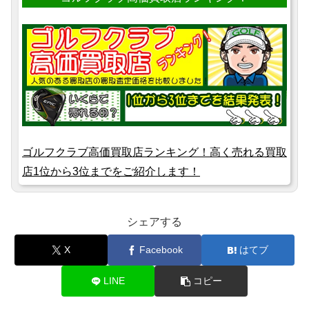
ゴルフクラブ高価買取店ランキング！高く売れる買取
店1位から3位までをご紹介します！
シェアする
X
Facebook
はてブ
LINE
コピー