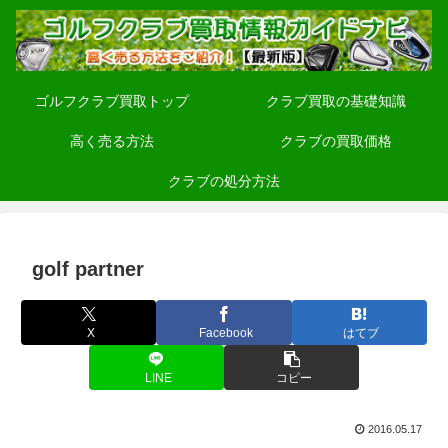
ゴルフクラブ買取トップ
クラブ買取の基礎知識
高く売る方法
クラブの買取価格
クラブの処分方法
golf partner
X
Facebook
はてブ
LINE
コピー
2016.05.17