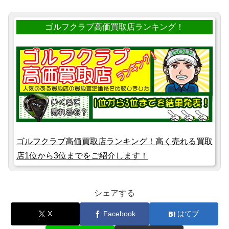
ゴルフクラブ高価買取店ランキング！
ゴルフクラブ高価買取店ランキング！高く売れる買取
店1位から3位までをご紹介します！
シェアする
X
Facebook
はてブ