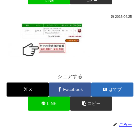
LINE
コピー
2016.04.25
シェアする
X
Facebook
はてブ
LINE
コピー
ごろー