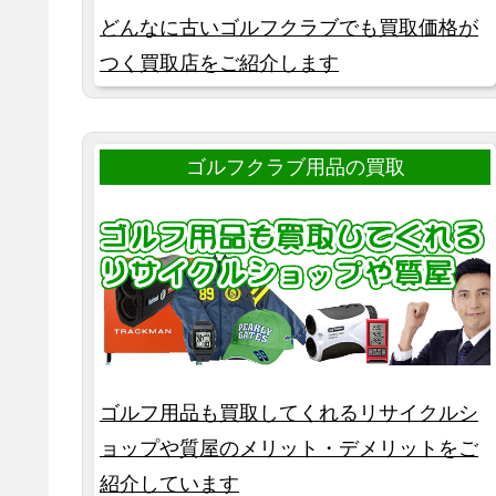
どんなに古いゴルフクラブでも買取価格が
つく買取店をご紹介します
ゴルフクラブ用品の買取
ゴルフ用品も買取してくれるリサイクルシ
ョップや質屋のメリット・デメリットをご
紹介しています