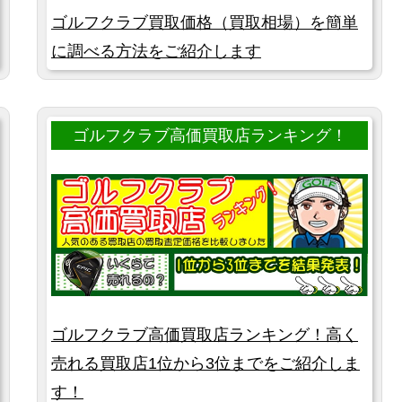
ゴルフクラブ買取価格（買取相場）を簡単
に調べる方法をご紹介します
ゴルフクラブ高価買取店ランキング！
ゴルフクラブ高価買取店ランキング！高く
売れる買取店1位から3位までをご紹介しま
す！