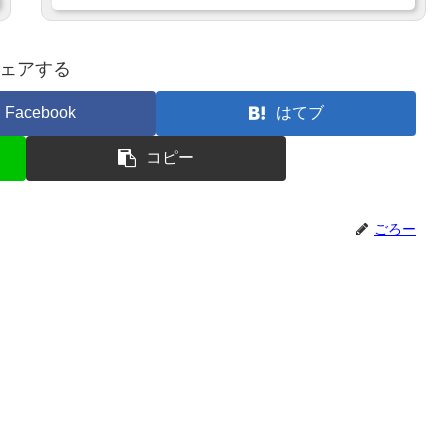
ェアする
Facebook
はてブ
コピー
ごろー