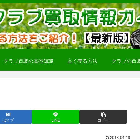
クラブ買取の基礎知識
高く売る方法
クラブの買
はてブ
LINE
コピー
2016.04.16