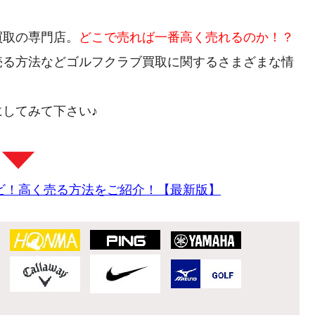
買取の専門店。
どこで売れば一番高く売れるのか！？
売る方法などゴルフクラブ買取に関するさまざまな情
してみて下さい♪
ビ！高く売る方法をご紹介！【最新版】