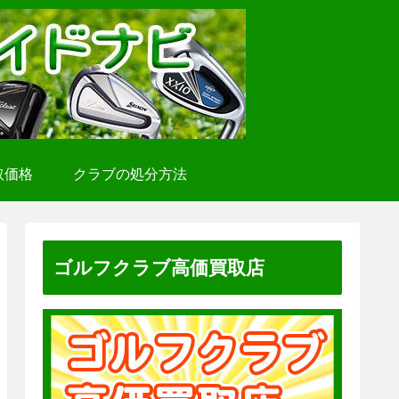
取価格
クラブの処分方法
ゴルフクラブ高価買取店