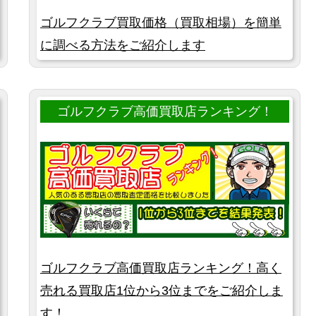
ゴルフクラブ買取価格（買取相場）を簡単
に調べる方法をご紹介します
ゴルフクラブ高価買取店ランキング！
ゴルフクラブ高価買取店ランキング！高く
売れる買取店1位から3位までをご紹介しま
す！