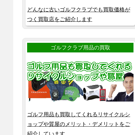
どんなに古いゴルフクラブでも買取価格が
つく買取店をご紹介します
ゴルフクラブ用品の買取
ゴルフ用品も買取してくれるリサイクルシ
ョップや質屋のメリット・デメリットをご
紹介しています