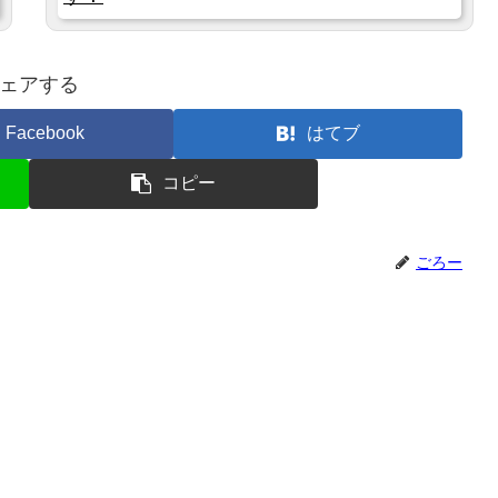
ェアする
Facebook
はてブ
コピー
ごろー