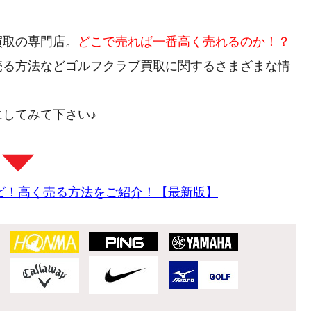
買取の専門店。
どこで売れば一番高く売れるのか！？
売る方法などゴルフクラブ買取に関するさまざまな情
してみて下さい♪
ビ！高く売る方法をご紹介！【最新版】