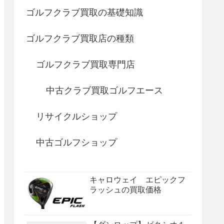
ゴルフクラブ買取の基礎知識
ゴルフクラブ買取店の種類
ゴルフクラブ買取専門店
中古クラブ買取ゴルフエース
リサイクルショップ
中古ゴルフショップ
キャロウェイ エピックフ
ラッシュの買取価格