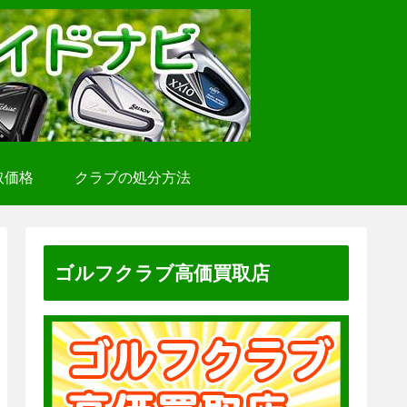
取価格
クラブの処分方法
ゴルフクラブ高価買取店