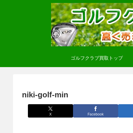
ゴルフクラブ買取トップ
niki-golf-min
X
Facebook