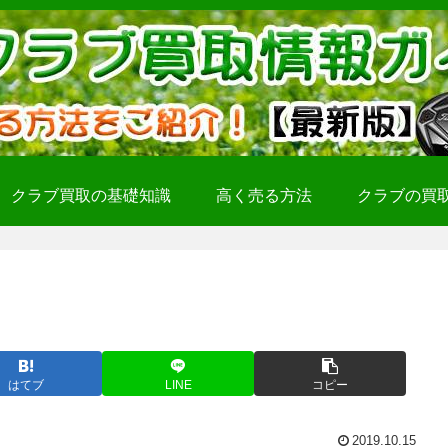
クラブ買取の基礎知識
高く売る方法
クラブの買
はてブ
LINE
コピー
2019.10.15