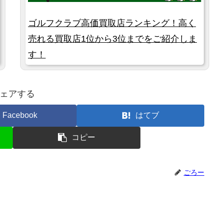
ゴルフクラブ高価買取店ランキング！高く
売れる買取店1位から3位までをご紹介しま
す！
ェアする
Facebook
はてブ
コピー
ごろー