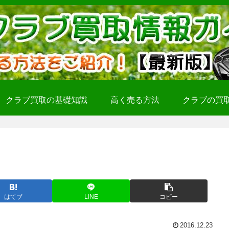
クラブ買取の基礎知識
高く売る方法
クラブの買
はてブ
LINE
コピー
2016.12.23