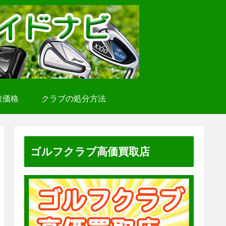
取価格
クラブの処分方法
ゴルフクラブ高価買取店