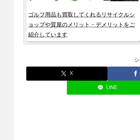
ゴルフ用品も買取してくれるリサイクルシ
ョップや質屋のメリット・デメリットをご
紹介しています
シ
X
LINE