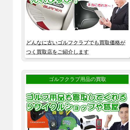
どんなに古いゴルフクラブでも買取価格が
つく買取店をご紹介します
ゴルフクラブ用品の買取