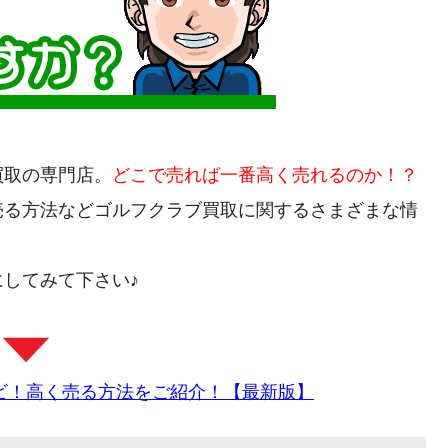
買取の専門店。
どこで売れば一番高く売れるのか！？
売る方法などゴルフクラブ買取に関するさまざまな情
してみて下さい♪
ビ！高く売る方法をご紹介！【最新版】