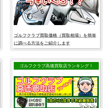
ゴルフクラブ買取価格（買取相場）を簡単
に調べる方法をご紹介します
ゴルフクラブ高価買取店ランキング！