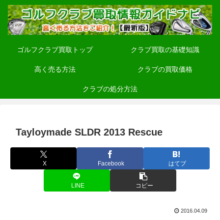
ゴルフクラブ買取トップ
クラブ買取の基礎知識
高く売る方法
クラブの買取価格
クラブの処分方法
Tayloymade SLDR 2013 Rescue
X
Facebook
はてブ
LINE
コピー
2016.04.09