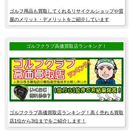
ゴルフ用品も買取してくれるリサイクルショップや質
屋のメリット・デメリットをご紹介しています
ゴルフクラブ高価買取店ランキング！
ゴルフクラブ高価買取店ランキング！高く売れる買取
店1位から3位までをご紹介します！