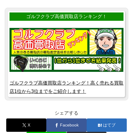
ゴルフクラブ高価買取店ランキング！
ゴルフクラブ高価買取店ランキング！高く売れる買取
店1位から3位までをご紹介します！
シェアする
X
Facebook
はてブ