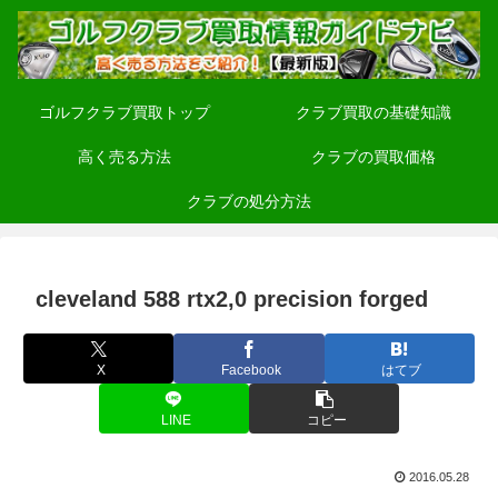
ゴルフクラブ買取トップ
クラブ買取の基礎知識
高く売る方法
クラブの買取価格
クラブの処分方法
cleveland 588 rtx2,0 precision forged
X
Facebook
はてブ
LINE
コピー
2016.05.28