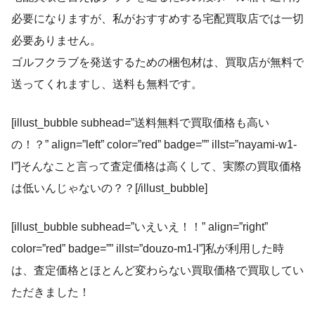
必要になりますが、私がおすすめする宅配買取店では一切
必要ありません。
ゴルフクラブを発送するための梱包材は、買取店が無料で
送ってくれますし、送料も無料です。
[illust_bubble subhead=”送料無料で買取価格も高い
の！？” align=”left” color=”red” badge=”” illst=”nayami-w1-
l”]そんなこと言って査定価格は高くして、実際の買取価格
は低いんじゃないの？？[/illust_bubble]
[illust_bubble subhead=”いえいえ！！” align=”right”
color=”red” badge=”” illst=”douzo-m1-l”]私が利用した時
は、査定価格とほとんど変わらない買取価格で買取してい
ただきました！