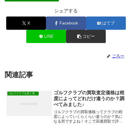
シェアする
X
Facebook
はてブ
LINE
コピー
ごろー
関連記事
ゴルフクラブの買取査定価格は程
ゴルフクラブを高く売る方法
度によってどれだけ違うのか？調
べてみました♪
ゴルフクラブの買取価格ってクラブの程
度によっていくらくらい違うのか？気に
なる所ですよね！そこで高価買取で評判
の「クラブ買取ゴルフエース」と
「GDO」で調べてみました。＊クラブの