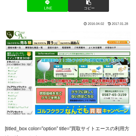
LINE
コピー
2016.04.02
2017.01.28
[titled_box color=”option” title=”買取サイトエースの利用方