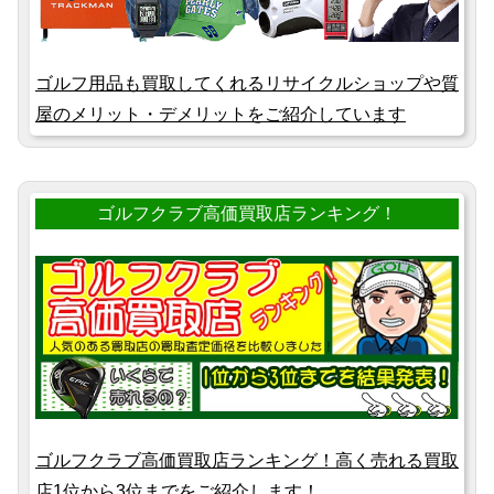
ゴルフ用品も買取してくれるリサイクルショップや質
屋のメリット・デメリットをご紹介しています
ゴルフクラブ高価買取店ランキング！
ゴルフクラブ高価買取店ランキング！高く売れる買取
店1位から3位までをご紹介します！