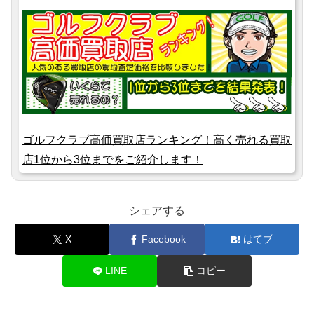
ゴルフクラブ高価買取店ランキング！高く売れる買取
店1位から3位までをご紹介します！
シェアする
X
Facebook
はてブ
LINE
コピー