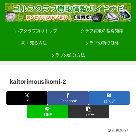
ゴルフクラブ買取トップ
クラブ買取の基礎知識
高く売る方法
クラブの買取価格
クラブの処分方法
kaitorimousikomi-2
X
Facebook
はてブ
LINE
コピー
2016.06.27