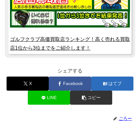
ゴルフクラブ高価買取店ランキング！高く売れる買取
店1位から3位までをご紹介します！
シェアする
X
Facebook
はてブ
LINE
コピー
ごろー