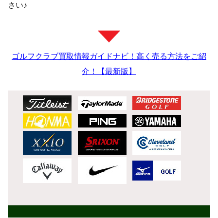
さい♪
ゴルフクラブ買取情報ガイドナビ！高く売る方法をご紹
介！【最新版】