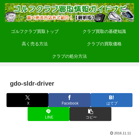
ゴルフクラブ買取トップ
クラブ買取の基礎知識
高く売る方法
クラブの買取価格
クラブの処分方法
gdo-sldr-driver
X
Facebook
はてブ
LINE
コピー
2016.11.11