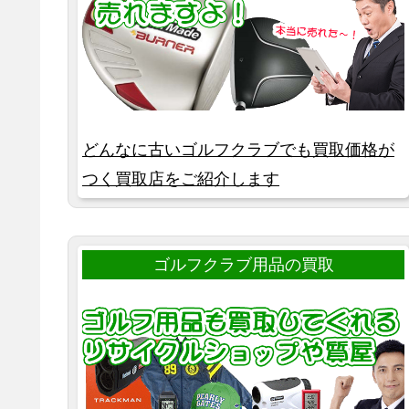
どんなに古いゴルフクラブでも買取価格が
つく買取店をご紹介します
ゴルフクラブ用品の買取