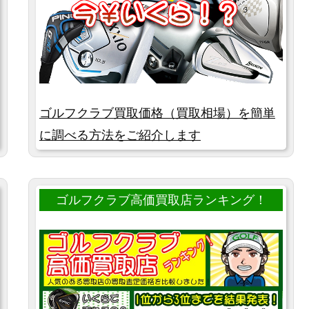
ゴルフクラブ買取価格（買取相場）を簡単
に調べる方法をご紹介します
ゴルフクラブ高価買取店ランキング！