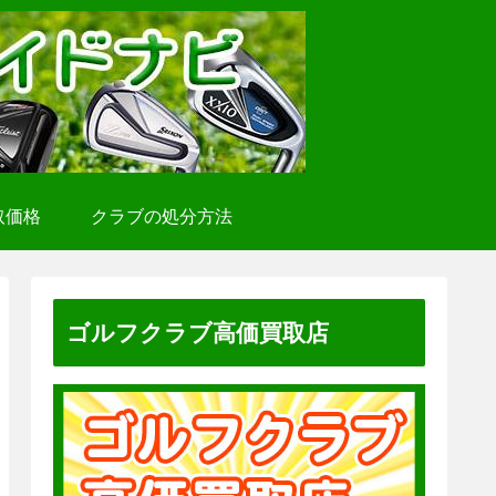
取価格
クラブの処分方法
ゴルフクラブ高価買取店