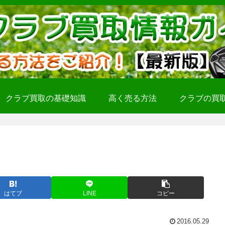
クラブ買取の基礎知識
高く売る方法
クラブの買
はてブ
LINE
コピー
2016.05.29