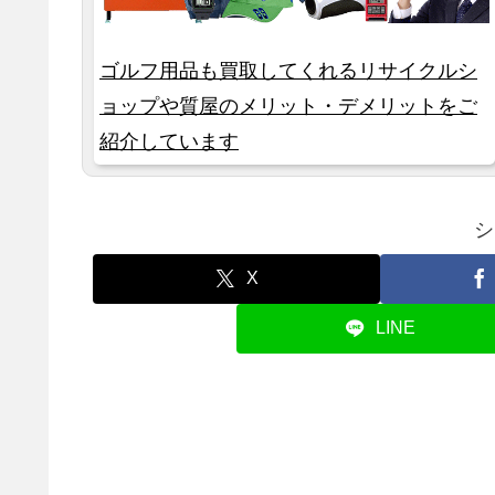
ゴルフ用品も買取してくれるリサイクルシ
ョップや質屋のメリット・デメリットをご
紹介しています
シ
X
LINE