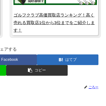
ゴルフクラブ高価買取店ランキング！高く
売れる買取店1位から3位までをご紹介しま
す！
ェアする
Facebook
はてブ
コピー
ごろー