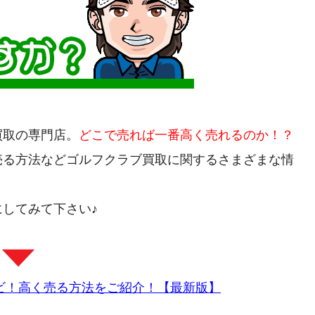
買取の専門店。
どこで売れば一番高く売れるのか！？
売る方法などゴルフクラブ買取に関するさまざまな情
してみて下さい♪
ビ！高く売る方法をご紹介！【最新版】