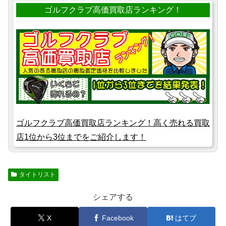
ゴルフクラブ高価買取店ランキング！
ゴルフクラブ高価買取店ランキング！高く売れる買取
店1位から3位までをご紹介します！
タイトリスト
シェアする
X
Facebook
はてブ