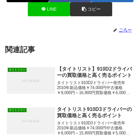
LINE
コピー
ごろー
関連記事
【タイトリスト】910D2ドライバ
タイトリスト
ーの買取価格と高く売るポイント
タイトリスト910D2ドライバー発売年
2010年新品価格￥74,000円中古価格
￥9,000円～16,800円買取価格￥6,000円
～11,000円飛距離性能人気＊中古価格、
買取価格は2016年2月の参考価格です。
460㏄の大きさでアスリー...
タイトリスト910D3ドライバーの
タイトリスト
買取価格と高く売るポイント
タイトリスト910D3ドライバー発売年
2010年新品価格￥74,000円中古価格
￥8,000円～15,800円買取価格￥5,000円
～11,000円飛距離性能人気＊中古価格、