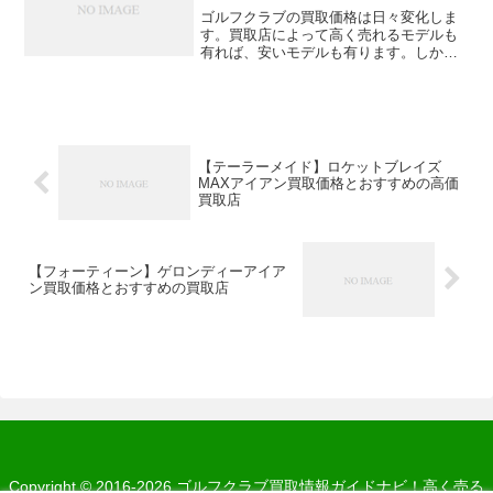
ゴルフクラブの買取価格は日々変化しま
す。買取店によって高く売れるモデルも
有れば、安いモデルも有ります。しかし
買取相場を知っていれば、安い買取価格
を提示された時に『この買取店は買取相
場よりも安いから別のお店に売ろう！』
と判断することが出来ます...
【テーラーメイド】ロケットブレイズ
MAXアイアン買取価格とおすすめの高価
買取店
【フォーティーン】ゲロンディーアイア
ン買取価格とおすすめの買取店
Copyright © 2016-2026 ゴルフクラブ買取情報ガイドナビ！高く売る