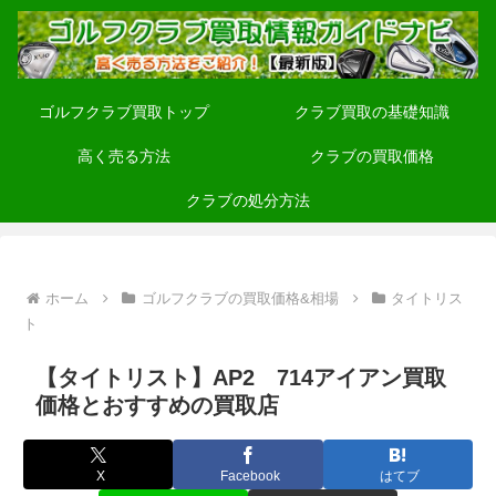
ゴルフクラブ買取トップ
クラブ買取の基礎知識
高く売る方法
クラブの買取価格
クラブの処分方法
ホーム
ゴルフクラブの買取価格&相場
タイトリス
ト
【タイトリスト】AP2 714アイアン買取
価格とおすすめの買取店
X
Facebook
はてブ