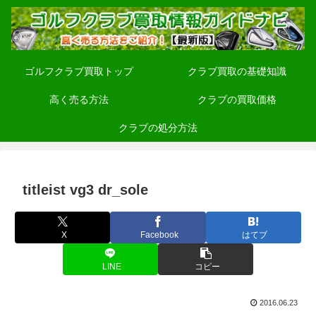
ゴルフクラブ買取トップ
クラブ買取の基礎知識
高く売る方法
クラブの買取価格
クラブの処分方法
titleist vg3 dr_sole
X
Facebook
はてブ
LINE
コピー
2016.06.23