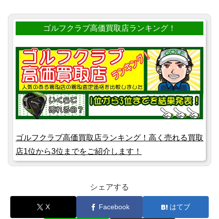
ゴルフクラブ高価買取店ランキング！
ゴルフクラブ高価買取店ランキング！高く売れる買取
店1位から3位までをご紹介します！
シェアする
X
Facebook
はてブ