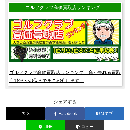
ゴルフクラブ高価買取店ランキング！
ゴルフクラブ高価買取店ランキング！高く売れる買取
店1位から3位までをご紹介します！
シェアする
X
Facebook
はてブ
LINE
コピー