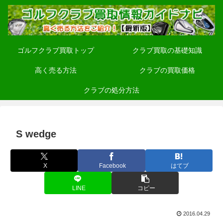
ゴルフクラブ買取トップ
クラブ買取の基礎知識
高く売る方法
クラブの買取価格
クラブの処分方法
S wedge
X
Facebook
はてブ
LINE
コピー
2016.04.29