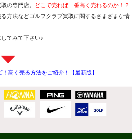
買取の専門店。
どこで売れば一番高く売れるのか！？
売る方法などゴルフクラブ買取に関するさまざまな情
してみて下さい♪
ビ！高く売る方法をご紹介！【最新版】