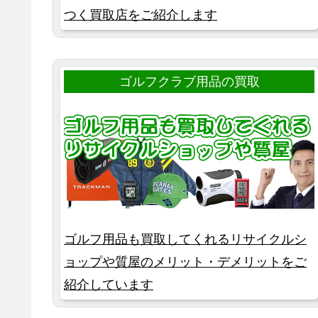
つく買取店をご紹介します
ゴルフクラブ用品の買取
ゴルフ用品も買取してくれるリサイクルシ
ョップや質屋のメリット・デメリットをご
紹介しています