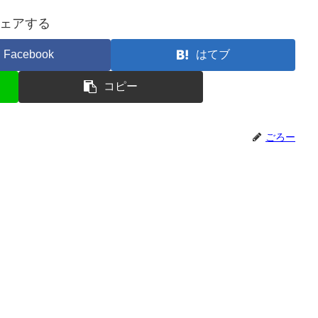
ェアする
Facebook
はてブ
コピー
ごろー