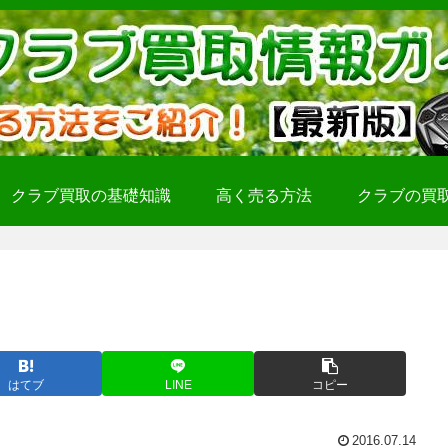
クラブ買取の基礎知識
高く売る方法
クラブの買
はてブ
LINE
コピー
2016.07.14