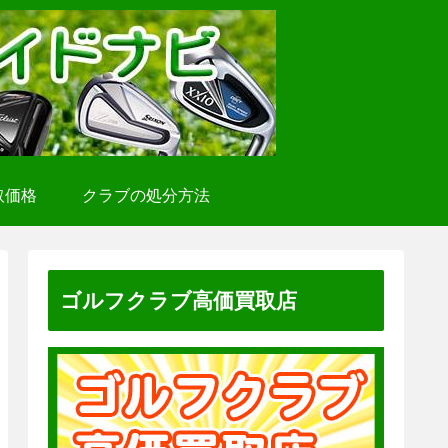
取価格
クラブの処分方法
ゴルフクラブ高価買取店