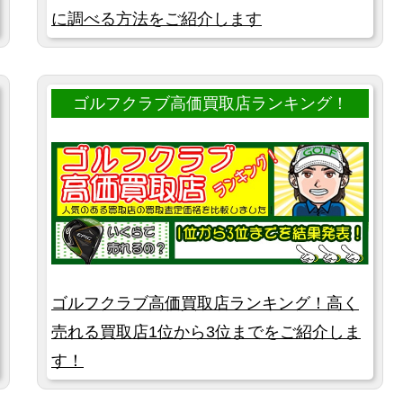
に調べる方法をご紹介します
ゴルフクラブ高価買取店ランキング！
ゴルフクラブ高価買取店ランキング！高く
売れる買取店1位から3位までをご紹介しま
す！