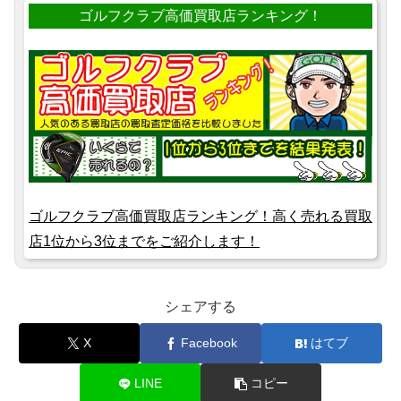
ゴルフクラブ高価買取店ランキング！
ゴルフクラブ高価買取店ランキング！高く売れる買取
店1位から3位までをご紹介します！
シェアする
X
Facebook
はてブ
LINE
コピー