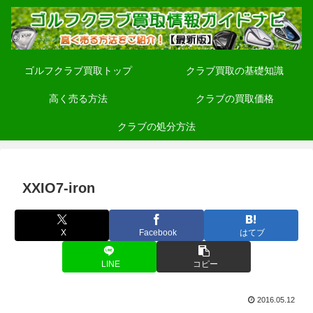
ゴルフクラブ買取トップ
クラブ買取の基礎知識
高く売る方法
クラブの買取価格
クラブの処分方法
XXIO7-iron
X
Facebook
はてブ
LINE
コピー
2016.05.12