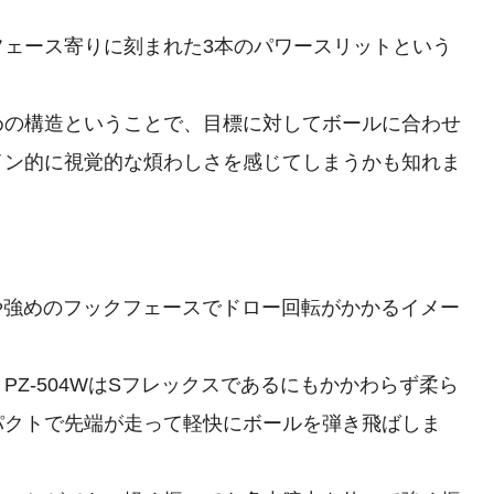
フェース寄りに刻まれた3本のパワースリットという
めの構造ということで、目標に対してボールに合わせ
イン的に視覚的な煩わしさを感じてしまうかも知れま
やや強めのフックフェースでドロー回転がかかるイメー
Z-504WはSフレックスであるにもかかわらず柔ら
パクトで先端が走って軽快にボールを弾き飛ばしま