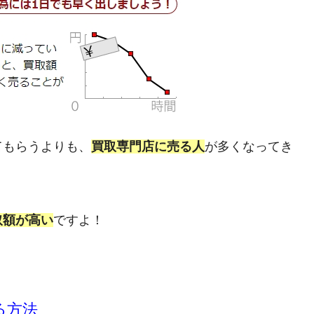
てもらうよりも、
買取専門店に売る人
が多くなってき
取額が高い
ですよ！
る方法