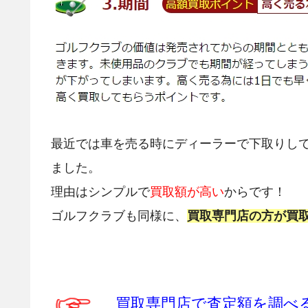
最近では車を売る時にディーラーで下取りし
ました。
理由はシンプルで
買取額が高い
からです！
ゴルフクラブも同様に、
買取専門店の方が買
買取専門店で査定額を調べ