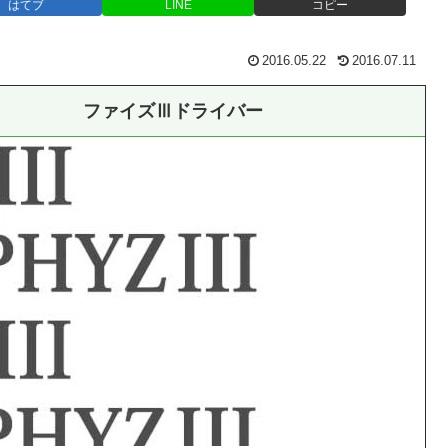
はてブ
LINE
コピー
2016.05.22
2016.07.11
ファイズⅢドライバー