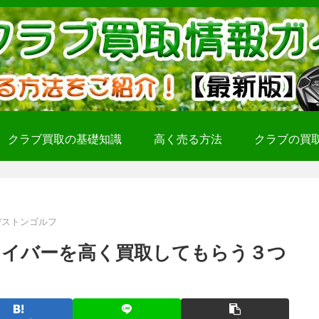
クラブ買取の基礎知識
高く売る方法
クラブの買
ヂストンゴルフ
ライバーを高く買取してもらう３つ