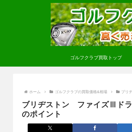
ゴルフクラブ買取トップ
ホーム
ゴルフクラブの買取価格&相場
ブリ
ブリヂストン ファイズⅢド
のポイント