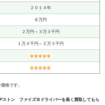
２０１４年
８万円
２万円～３万３千円
１万４千円～２万３千円
考価格です。
ヂストン ファイズⅢドライバーを高く買取してもら