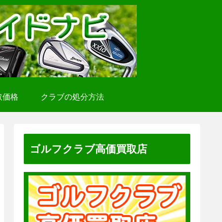
取価格
クラブの処分方法
ゴルフクラブ高価買取店