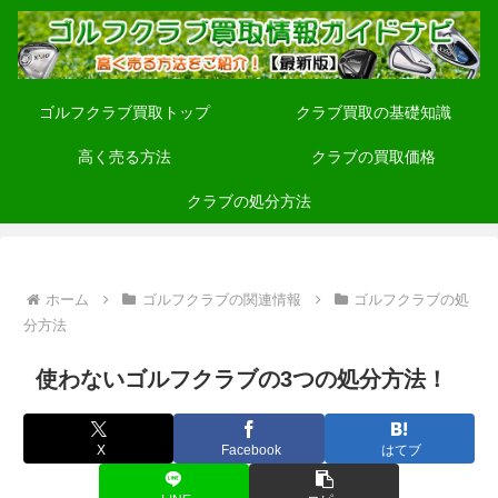
ゴルフクラブ買取トップ
クラブ買取の基礎知識
高く売る方法
クラブの買取価格
クラブの処分方法
ホーム
ゴルフクラブの関連情報
ゴルフクラブの処
分方法
使わないゴルフクラブの3つの処分方法！
X
Facebook
はてブ