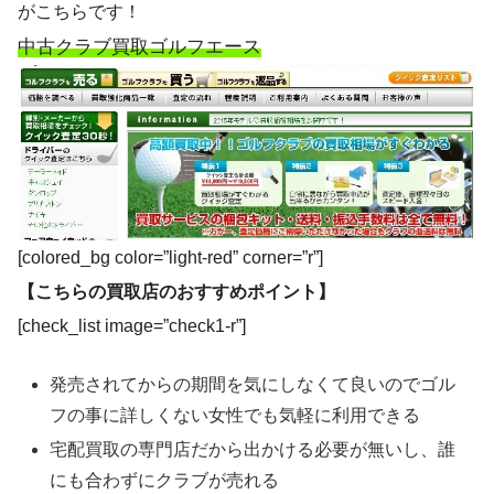
がこちらです！
中古クラブ買取ゴルフエース
[colored_bg color=”light-red” corner=”r”]
【こちらの買取店のおすすめポイント】
[check_list image=”check1-r”]
発売されてからの期間を気にしなくて良いのでゴル
フの事に詳しくない女性でも気軽に利用できる
宅配買取の専門店だから出かける必要が無いし、誰
にも合わずにクラブが売れる