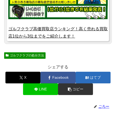
ゴルフクラブ高価買取店ランキング！高く売れる買取
店1位から3位までをご紹介します！
ゴルフクラブの処分方法
シェアする
X
Facebook
はてブ
LINE
コピー
ごろー