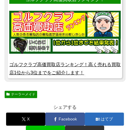
ゴルフクラブ高価買取店ランキング！高く売れる買取
店1位から3位までをご紹介します！
テーラーメイド
シェアする
X
Facebook
はてブ