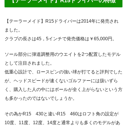
【テーラーメイド】R15ドライバーの特徴
【テーラーメイド】R15ドライバーは2014年に発売され
ました。
クラブの長さは45，5インチで発売価格は￥65,000円。
ソール部分に弾道調整用のウエイトを2つ配置したモデル
として注目されました。
低重心設計で、ロースピンの強い球が打てると評判でした
が、ヘッドスピードが速くないゴルファーには扱いずら
く、購入した人の中にはボールが全く上がらないという方
も多かったのではないでしょうか。
その為かR15 430と違いR15 460はロフト角の設定が
10度、11度、12度、14度と通常よりも多くのモデルがあ