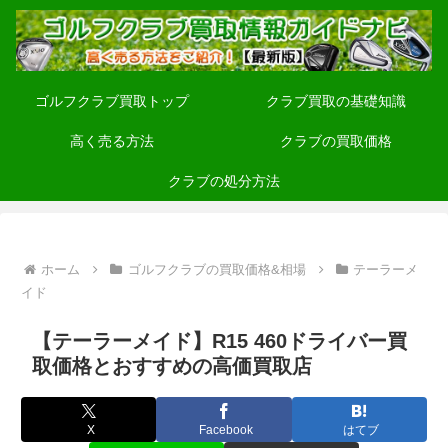
ゴルフクラブ買取トップ
クラブ買取の基礎知識
高く売る方法
クラブの買取価格
クラブの処分方法
ホーム
ゴルフクラブの買取価格&相場
テーラーメ
イド
【テーラーメイド】R15 460ドライバー買
取価格とおすすめの高価買取店
X
Facebook
はてブ