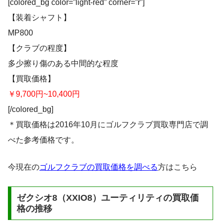
[colored_bg color=”light-red” corner=”r”]
【装着シャフト】
MP800
【クラブの程度】
多少擦り傷のある中間的な程度
【買取価格】
￥9,700円~10,400円
[/colored_bg]
＊買取価格は2016年10月にゴルフクラブ買取専門店で調
べた参考価格です。
今現在の
ゴルフクラブの買取価格を調べる
方はこちら
ゼクシオ8（XXIO8）ユーティリティの買取価
格の推移