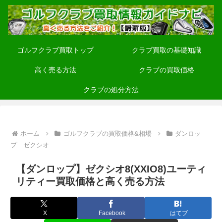
ゴルフクラブ買取トップ
クラブ買取の基礎知識
高く売る方法
クラブの買取価格
クラブの処分方法
ホーム
ゴルフクラブの買取価格&相場
ダンロッ
プ ゼクシオ
【ダンロップ】ゼクシオ8(XXIO8)ユーティ
リティー買取価格と高く売る方法
X
Facebook
はてブ