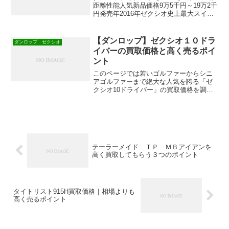
距離性能人気新品価格9万5千円～19万2千
円発売年2016年ゼクシオ史上最大スイー
トエリアで飛びを実現したゼクシオ9アイ
アン買取価格情報をご紹介します。
【ダンロップ】ゼクシオ１０ドラ
ダンロップ ゼクシオ
イバーの買取価格と高く売るポイ
ント
このページでは若いゴルファーからシニ
アゴルファーまで絶大な人気を誇る「ゼ
クシオ10ドライバー」の買取価格を調べ
る方法と高く売る3つのポイントをご紹介
します。
テーラーメイド ＴＰ ＭＢアイアンを
高く買取してもらう３つのポイント
タイトリスト915H買取価格｜相場よりも
高く売るポイント