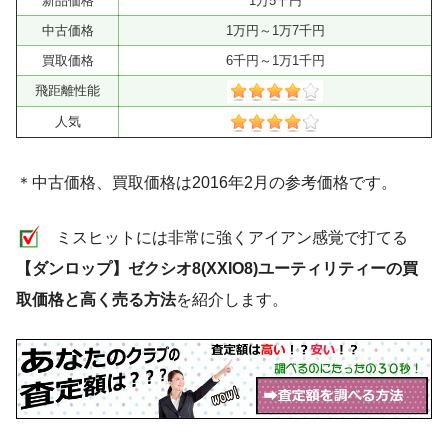
新品価格
1万5千円
中古価格
1万円～1万7千円
買取価格
6千円～1万1千円
飛距離性能
人気
＊中古価格、買取価格は2016年2月の参考価格です。
ミスヒットには非常に強くアイアン感覚で打てる
【ダンロップ】ゼクシオ8(XXIO8)ユーティリティーの買
取価格と高く売る方法
を紹介します。