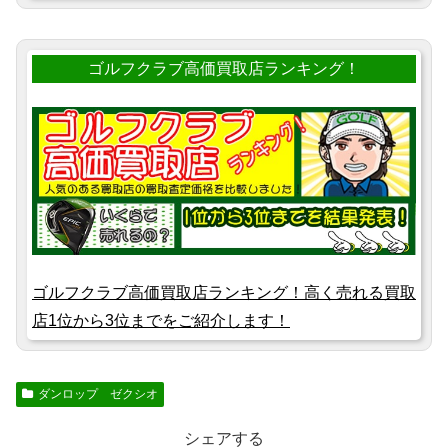
ゴルフクラブ高価買取店ランキング！
ゴルフクラブ高価買取店ランキング！高く売れる買取
店1位から3位までをご紹介します！
ダンロップ ゼクシオ
シェアする