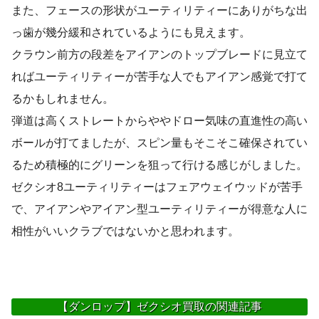
また、フェースの形状がユーティリティーにありがちな出
っ歯が幾分緩和されているようにも見えます。
クラウン前方の段差をアイアンのトップブレードに見立て
ればユーティリティーが苦手な人でもアイアン感覚で打て
るかもしれません。
弾道は高くストレートからややドロー気味の直進性の高い
ボールが打てましたが、スピン量もそこそこ確保されてい
るため積極的にグリーンを狙って行ける感じがしました。
ゼクシオ8ユーティリティーはフェアウェイウッドが苦手
で、アイアンやアイアン型ユーティリティーが得意な人に
相性がいいクラブではないかと思われます。
【ダンロップ】ゼクシオ買取の関連記事