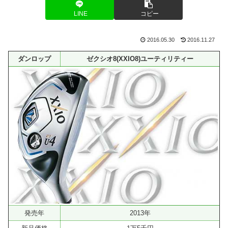
LINE
コピー
2016.05.30
2016.11.27
ダンロップ
ゼクシオ8(XXIO8)ユーティリティー
発売年
2013年