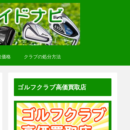
取価格
クラブの処分方法
ゴルフクラブ高価買取店