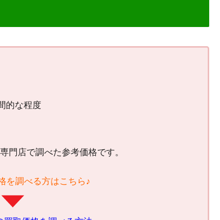
）
間的な程度
買取専門店で調べた参考価格です。
格を調べる方はこちら♪