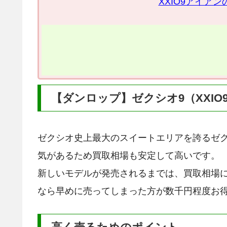
XXIO9アイア
【ダンロップ】ゼクシオ9（XXI
ゼクシオ史上最大のスイートエリアを誇るゼ
気があるため買取相場も安定して高いです。
新しいモデルが発売されるまでは、買取相場
なら早めに売ってしまった方が数千円程度お