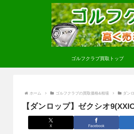
ゴルフクラブ買取トップ
ホーム
ゴルフクラブの買取価格&相場
ダン
【ダンロップ】ゼクシオ9(XXI
X
Facebook