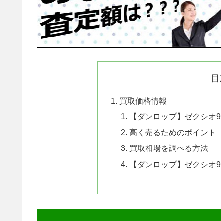
目
買取価格情報
【ダンロップ】ゼクシオ9
高く売るためのポイント
買取相場を調べる方法
【ダンロップ】ゼクシオ