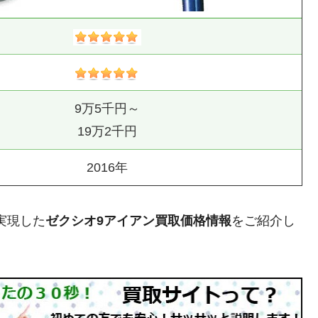
9万5千円～
19万2千円
2016年
実現した
ゼクシオ9アイアン買取価格情報
をご紹介し