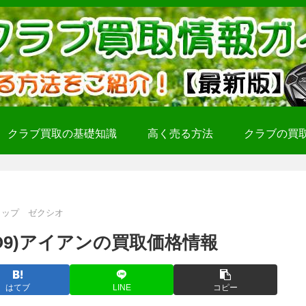
クラブ買取の基礎知識
高く売る方法
クラブの買
ロップ ゼクシオ
O9)アイアンの買取価格情報
はてブ
LINE
コピー