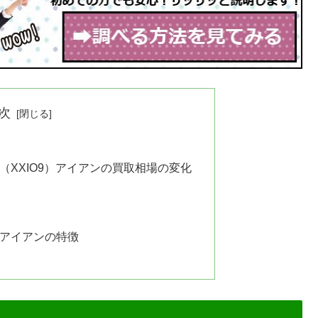
次
（XXIO9）アイアンの買取相場の変化
9アイアンの特徴