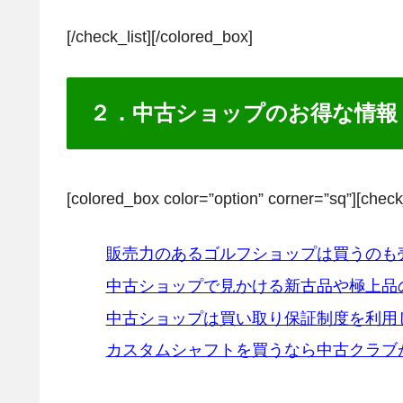
[/check_list][/colored_box]
２．中古ショップのお得な情報
[colored_box color=”option” corner=”sq”][check
販売力のあるゴルフショップは買うのも
中古ショップで見かける新古品や極上品
中古ショップは買い取り保証制度を利用
カスタムシャフトを買うなら中古クラブ