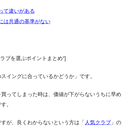
って違いがある
には共通の基準がない
中古でゴルフクラブを選ぶポイントまとめ”]
のスイングに合っているかどうか」です。
を買ってしまった時は、価値が下がらないうちに早め
です。
ですが、良くわからないという方は「
人気クラブ
」の