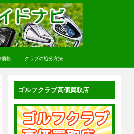
取価格
クラブの処分方法
ゴルフクラブ高価買取店