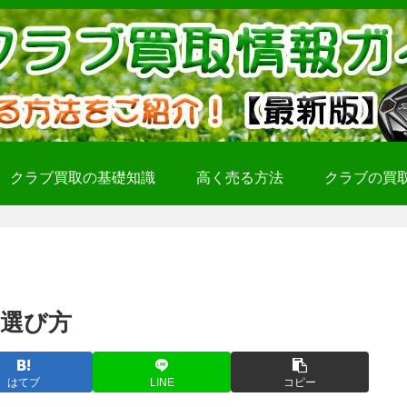
クラブ買取の基礎知識
高く売る方法
クラブの買
選び方
はてブ
LINE
コピー