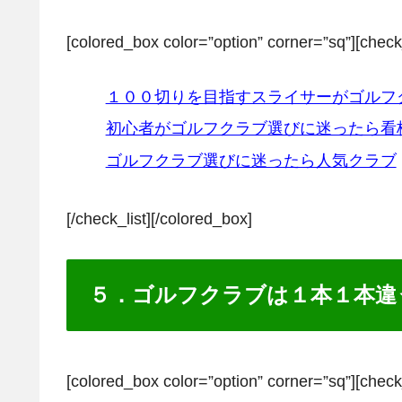
[colored_box color=”option” corner=”sq”][check
１００切りを目指すスライサーがゴルフ
初心者がゴルフクラブ選びに迷ったら看
ゴルフクラブ選びに迷ったら人気クラブ
[/check_list][/colored_box]
５．ゴルフクラブは１本１本違
[colored_box color=”option” corner=”sq”][check