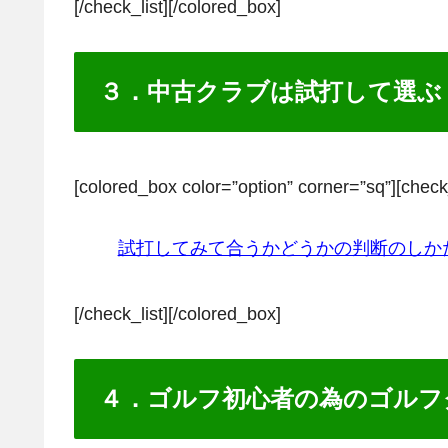
[/check_list][/colored_box]
３．中古クラブは試打して選ぶ
[colored_box color=”option” corner=”sq”][check
試打してみて合うかどうかの判断のしか
[/check_list][/colored_box]
４．ゴルフ初心者の為のゴルフ