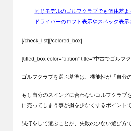
同じモデルのゴルフクラブでも個体差よ
ドライバーのロフト表示やスペック表示
[/check_list][/colored_box]
[titled_box color=”option” title=”
ゴルフクラブを選ぶ基準は、機能性が「自分
もし自分のスイングに合わないゴルフクラブ
に売ってしまう事が損を少なくするポイント
試打をして選ぶことが、失敗の少ない選び方